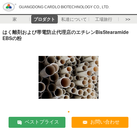
GUANGDONG CARDLO BIOTECHNOLOGY CO., LTD.
家
プロダクト
私達について
工場旅行
>>
はく離剤および帯電防止代理店のエチレンBisStearamide
EBSの粉
ベストプライス
お問い合わせ